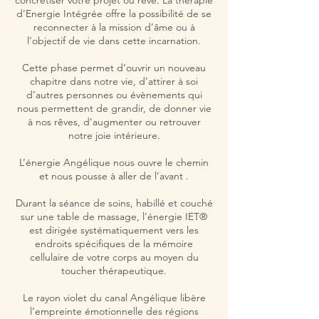
concrétiser votre projet ou rêve. La thérapie
d’Energie Intégrée offre la possibilité de se
reconnecter à la mission d’âme ou à
l’objectif de vie dans cette incarnation.
Cette phase permet d’ouvrir un nouveau
chapitre dans notre vie, d’attirer à soi
d’autres personnes ou évènements qui
nous permettent de grandir, de donner vie
à nos rêves, d’augmenter ou retrouver
notre joie intérieure.
L’énergie Angélique nous ouvre le chemin
et nous pousse à aller de l’avant .
Durant la séance de soins, habillé et couché
sur une table de massage, l’énergie IET®
est dirigée systématiquement vers les
endroits spécifiques de la mémoire
cellulaire de votre corps au moyen du
toucher thérapeutique.
Le rayon violet du canal Angélique libère
l’empreinte émotionnelle des régions