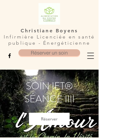
Christiane Boyens
Infirmière Licenciée en santé
publique - Énergéticienne
Réserver un soin
SOIN IET®
SÉANCE IIII
Réserver