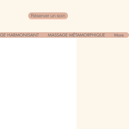
Réserver un soin
GE HARMONISANT
MASSAGE MÉTAMORPHIQUE
More