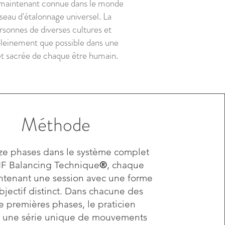
t maintenant connue dans le monde
éseau d'étalonnage universel. La
rsonnes de diverses cultures et
 pleinement que possible dans une
 et sacrée de chaque être humain.
Méthode
reize phases dans le système complet
MF Balancing Technique
®
, chaque
ntenant une session avec une forme
bjectif distinct. Dans chacune des
e premières phases, le praticien
e une série unique de mouvements