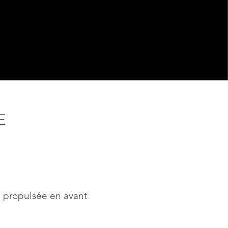
E
 propulsée en avant