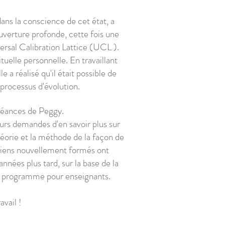
dans la conscience de cet état, a
uverture profonde, cette fois une
ersal Calibration Lattice (UCL ).
tuelle personnelle. En travaillant
a réalisé qu'il était possible de
processus d'évolution.
 séances de Peggy.
eurs demandes d'en savoir plus sur
éorie et la méthode de la façon de
ciens nouvellement formés ont
nées plus tard, sur la base de la
un programme pour enseignants.
avail !