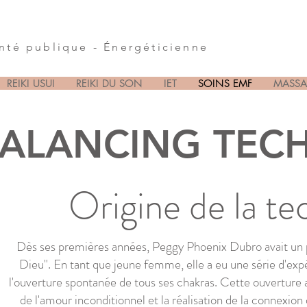
anté publique - Énergéticienne
REIKI USUI
REIKI DU SON
IET
SOINS EMF
MASSA
ALANCING TEC
Origine de la t
Dès ses premières années, Peggy Phoenix Dubro avait un p
Dieu". En tant que jeune femme, elle a eu une série d'exp
l'ouverture spontanée de tous ses chakras. Cette ouverture 
de l'amour inconditionnel et la réalisation de la connexion 