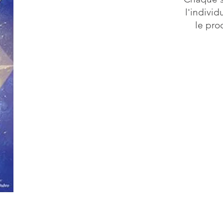
l'individ
le pro