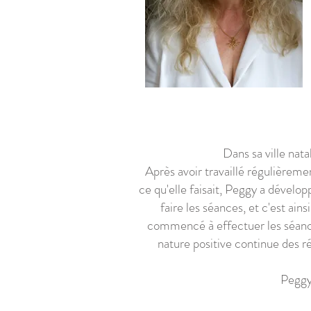
Dans sa ville nat
Après avoir travaillé régulièreme
ce qu'elle faisait, Peggy a dével
faire les séances, et c'est ain
commencé à effectuer les séances
nature positive continue des 
Peggy 