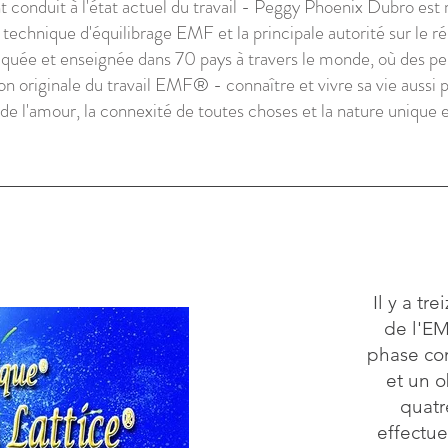
conduit à l'état actuel du travail - Peggy Phoenix Dubro es
a technique d'équilibrage EMF et la principale autorité sur le r
quée et enseignée dans 70 pays à travers le monde, où des pe
ion originale du travail EMF
®
- connaître et vivre sa vie aussi
 de l'amour, la connexité de toutes choses et la nature unique
Il y a t
de l'E
phase co
et un o
quatr
effectu