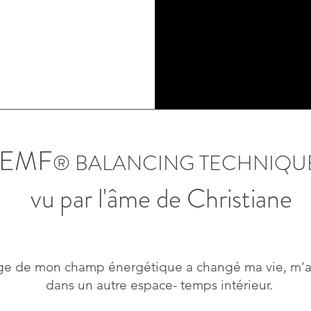
EMF
® BALANCING TECHNIQU
vu par l'âme de Christiane
age de mon champ énergétique a changé ma vie, m’a
dans un autre espace- temps intérieur.