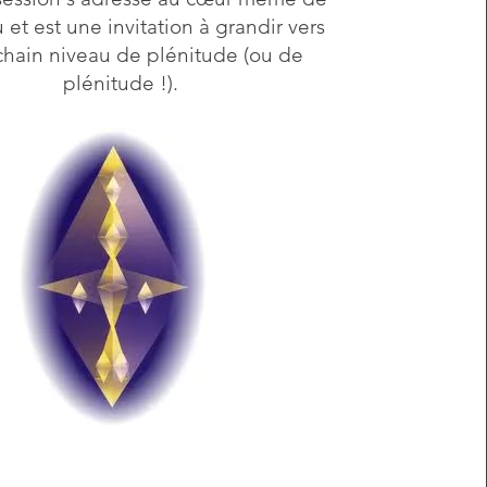
u et est une invitation à grandir vers
chain niveau de plénitude (ou de
plénitude !).