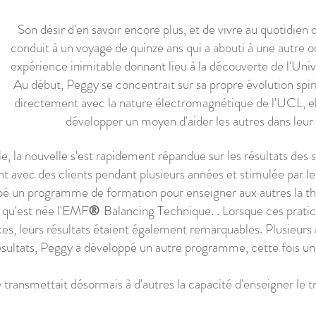
Son désir d'en savoir encore plus, et de vivre au quotidien 
conduit à un voyage de quinze ans qui a abouti à une autre o
expérience inimitable donnant lieu à la découverte de l'Univ
Au début, Peggy se concentrait sur sa propre évolution spiri
directement avec la nature électromagnétique de l'UCL, elle 
développer un moyen d'aider les autres dans leur 
ale, la nouvelle s'est rapidement répandue sur les résultats des
nt avec des clients pendant plusieurs années et stimulée par l
oppé un programme de formation pour enseigner aux autres la th
si qu'est née l'EMF
Balancing Technique. . Lorsque ces prati
®
, leurs résultats étaient également remarquables. Plusieurs an
résultats, Peggy a développé un autre programme, cette fois 
transmettait désormais à d'autres la capacité d'enseigner le tr