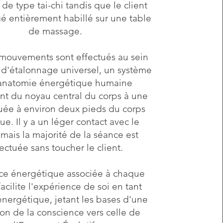
 de type tai-chi tandis que le client
gé entièrement habillé sur une table
de massage.
 mouvements sont effectués au sein
is d'étalonnage universel, un système
'anatomie énergétique humaine
nt du noyau central du corps à une
tuée à environ deux pieds du corps
ue. Il y a un léger contact avec le
 mais la majorité de la séance est
ectuée sans toucher le client.
ce énergétique associée à chaque
acilite l'expérience de soi en tant
énergétique, jetant les bases d'une
ion de la conscience vers celle de