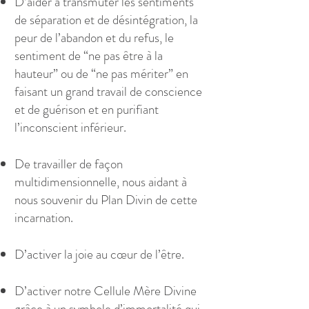
D’aider à transmuter les sentiments
de séparation et de désintégration, la
peur de l’abandon et du refus, le
sentiment de “ne pas être à la
hauteur” ou de “ne pas mériter” en
faisant un grand travail de conscience
et de guérison et en purifiant
l’inconscient inférieur.
De travailler de façon
multidimensionnelle, nous aidant à
nous souvenir du Plan Divin de cette
incarnation.
D’activer la joie au cœur de l’être.
D’activer notre Cellule Mère Divine
grâce à un symbole d’immortalité qui