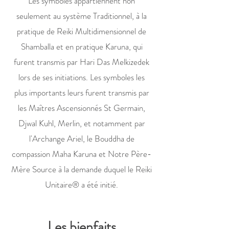
Les symboles appartiennent non
seulement au système Traditionnel, à la
pratique de Reiki Multidimensionnel de
Shamballa et en pratique Karuna, qui
furent transmis par Hari Das Melkizedek
lors de ses initiations. Les symboles les
plus importants leurs furent transmis par
les Maîtres Ascensionnés St Germain,
Djwal Kuhl, Merlin, et notamment par
l'Archange Ariel, le Bouddha de
compassion Maha Karuna et Notre Père-
Mère Source à la demande duquel le Reiki
Unitaire® a été initié.
Les
bienfaits