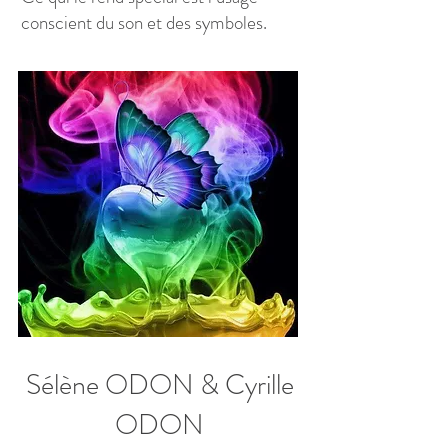
conscient du son et des symboles.
Sélène ODON & Cyrille
ODON