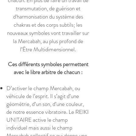
chacun. En plus de faire un travail de
transmutation, de guérison et
d'harmonisation du système des
chakras et des corps subtils; les
nouveaux symboles vont travailler sur
la Mercabah, au plus profond de
l’Être Multidimensionnel.
Ces différents symboles permettent
avec le libre arbitre de chacun :
D’activer le champ Mercabah, ou
véhicule de l’esprit. Il s’agit d’une
géométrie, d’un son, d’une couleur,
de notre essence vibratoire. Le REIKI
UNITAIRE active le champ
individuel mais aussi le champ
Mercabah collectif ce qui donne une