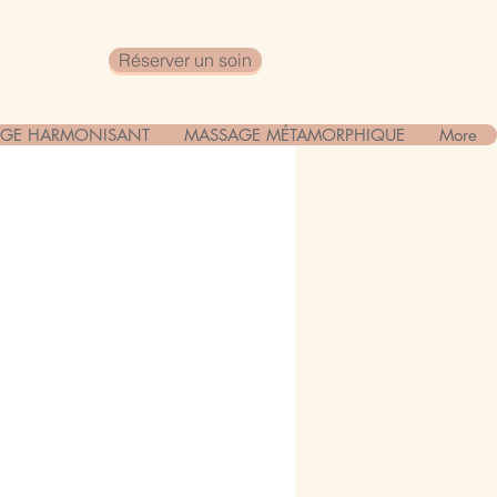
Réserver un soin
GE HARMONISANT
MASSAGE MÉTAMORPHIQUE
More