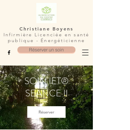
Christiane Boyens
Infirmière Licenciée en santé
publique - Énergéticienne
Réserver un soin
SOIN IET®
SEANCE II
Réserver