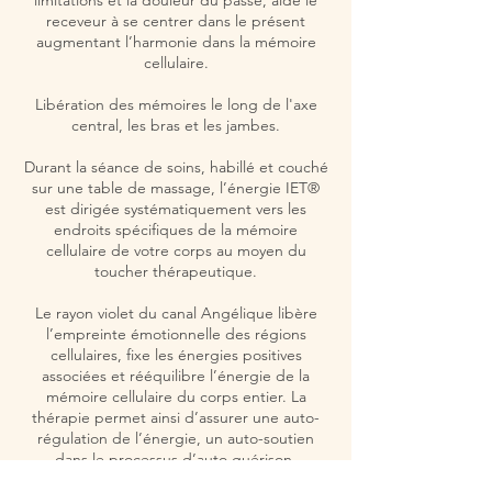
limitations et la douleur du passé, aide le
receveur à se centrer dans le présent
augmentant l’harmonie dans la mémoire
cellulaire.
Libération des mémoires le long de l'axe
central, les bras et les jambes.
Durant la séance de soins, habillé et couché
sur une table de massage, l’énergie IET®
est dirigée systématiquement vers les
endroits spécifiques de la mémoire
cellulaire de votre corps au moyen du
toucher thérapeutique.
Le rayon violet du canal Angélique libère
l’empreinte émotionnelle des régions
cellulaires, fixe les énergies positives
associées et rééquilibre l’énergie de la
mémoire cellulaire du corps entier. La
thérapie permet ainsi d’assurer une auto-
régulation de l’énergie, un auto-soutien
dans le processus d’auto guérison.