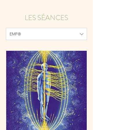
LES SÉANCES
EMF®