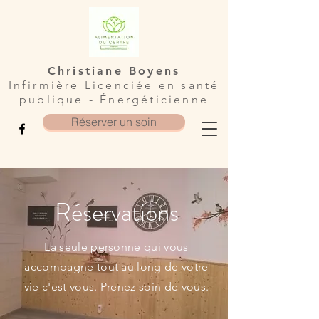
Christiane Boyens
Infirmière Licenciée en santé
publique - Énergéticienne
Réserver un soin
Réservations
La seule personne qui vous
accompagne tout au long de votre
vie c'est vous. Prenez soin de vous.